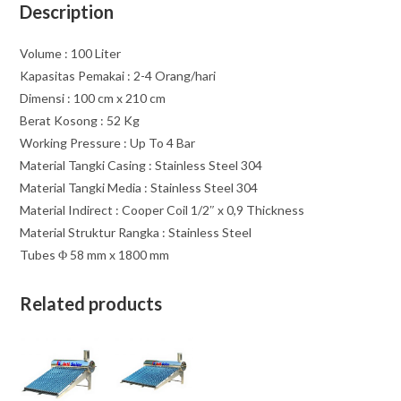
Description
Volume : 100 Liter
Kapasitas Pemakai : 2-4 Orang/hari
Dimensi : 100 cm x 210 cm
Berat Kosong : 52 Kg
Working Pressure : Up To 4 Bar
Material Tangki Casing : Stainless Steel 304
Material Tangki Media : Stainless Steel 304
Material Indirect : Cooper Coil 1/2″ x 0,9 Thickness
Material Struktur Rangka : Stainless Steel
Tubes Φ 58 mm x 1800 mm
Related products