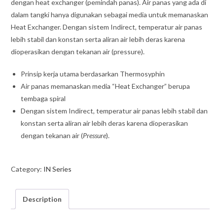
dengan heat exchanger (pemindah panas). Air panas yang ada di
dalam tangki hanya digunakan sebagai media untuk memanaskan
Heat Exchanger. Dengan sistem Indirect, temperatur air panas
lebih stabil dan konstan serta aliran air lebih deras karena
dioperasikan dengan tekanan air (pressure).
Prinsip kerja utama berdasarkan Thermosyphin
Air panas memanaskan media “Heat Exchanger” berupa
tembaga spiral
Dengan sistem Indirect, temperatur air panas lebih stabil dan
konstan serta aliran air lebih deras karena dioperasikan
dengan tekanan air (
Pressure
).
Tipe
10
Category:
IN Series
IN
quantity
Description