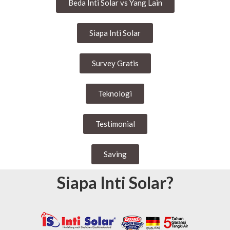
Beda Inti Solar vs Yang Lain
Siapa Inti Solar
Survey Gratis
Teknologi
Testimonial
Saving
Siapa Inti Solar?