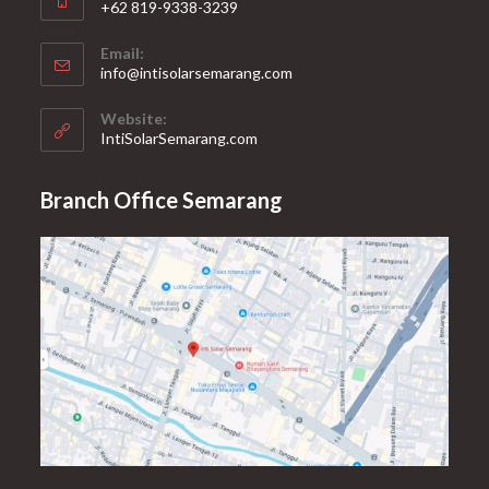
+62 819-9338-3239
Email:
info@intisolarsemarang.com
Website:
IntiSolarSemarang.com
Branch Office Semarang