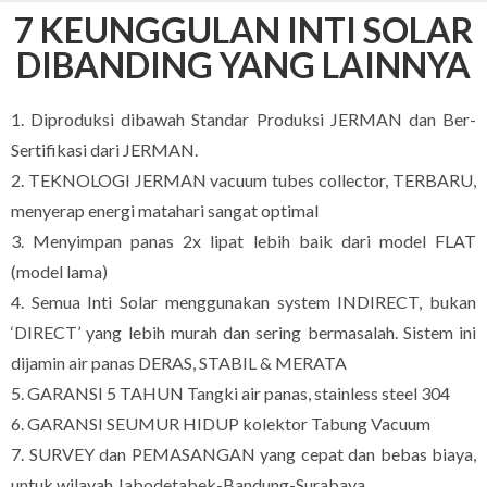
7 KEUNGGULAN INTI SOLAR
DIBANDING YANG LAINNYA
1. Diproduksi dibawah Standar Produksi JERMAN dan Ber-
Sertifikasi dari JERMAN.
2. TEKNOLOGI JERMAN vacuum tubes collector, TERBARU,
menyerap energi matahari sangat optimal
3. Menyimpan panas 2x lipat lebih baik dari model FLAT
(model lama)
4. Semua Inti Solar menggunakan system INDIRECT, bukan
‘DIRECT’ yang lebih murah dan sering bermasalah. Sistem ini
dijamin air panas DERAS, STABIL & MERATA
5. GARANSI 5 TAHUN Tangki air panas, stainless steel 304
6. GARANSI SEUMUR HIDUP kolektor Tabung Vacuum
7. SURVEY dan PEMASANGAN yang cepat dan bebas biaya,
untuk wilayah Jabodetabek-Bandung-Surabaya