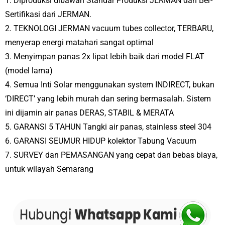
1. Diproduksi dibawah Standar Produksi JERMAN dan Ber-
Sertifikasi dari JERMAN.
2. TEKNOLOGI JERMAN vacuum tubes collector, TERBARU,
menyerap energi matahari sangat optimal
3. Menyimpan panas 2x lipat lebih baik dari model FLAT
(model lama)
4. Semua Inti Solar menggunakan system INDIRECT, bukan
‘DIRECT’ yang lebih murah dan sering bermasalah. Sistem
ini dijamin air panas DERAS, STABIL & MERATA
5. GARANSI 5 TAHUN Tangki air panas, stainless steel 304
6. GARANSI SEUMUR HIDUP kolektor Tabung Vacuum
7. SURVEY dan PEMASANGAN yang cepat dan bebas biaya,
untuk wilayah Semarang